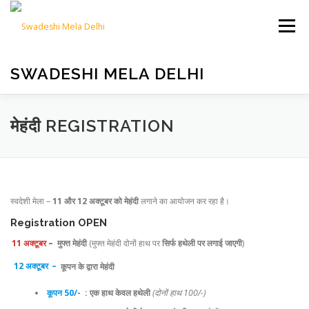
Skip
to
Menu
content
SWADESHI MELA DELHI
ABOUT SWADESHI MELA
मेहंदी REGISTRATION
ACTIVITIES @ SWADESHI MELA
SHOWREEL
स्वदेशी मेला –
11 और 12 अक्टूबर को मेहंदी
लगाने का आयोजन कर रहा है।
Registration OPEN
GALLERY
CONTACT
11 अक्टूबर –
मुफ्त मेहंदी
(मुफ्त मेहंदी दोनों हाथ पर
सिर्फ हथेली पर लगाई जाएगी
)
12 अक्टूबर
–
कूपन के द्वारा मेहंदी
कूपन 50/-
: एक हाथ केवल हथेली
(दोनों हाथ 100/-)