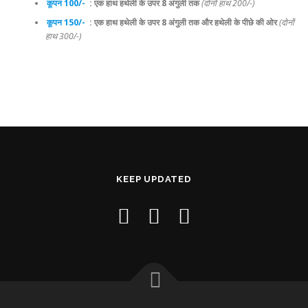
कूपन 100/-
: एक हाथ हथेली के उपर 8 अंगुली तक
(दोनों हाथ 200/-)
कूपन 150/-
:
एक हाथ हथेली के उपर 8 अंगुली तक
और हथेली के पीछे की ओर
(दोनों
हाथ 300/-)
KEEP UPDATED